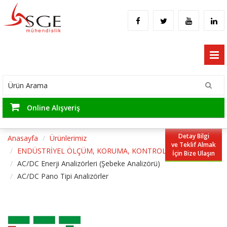
Online Alışveriş
Detay Bilgi
Anasayfa
Ürünlerimiz
ve Teklif Almak
ENDÜSTRİYEL ÖLÇÜM, KORUMA, KONTROL
İçin Bize Ulaşın
AC/DC Enerji Analizörleri (Şebeke Analizörü)
AC/DC Pano Tipi Analizörler