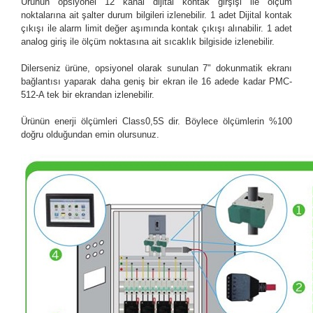
Ürünün opsiyonel 12 kanal dijital kontak girşişi ile ölçüm
noktalarına ait şalter durum bilgileri izlenebilir. 1 adet Dijital kontak
çıkışı ile alarm limit değer aşımında kontak çıkışı alınabilir. 1 adet
analog giriş ile ölçüm noktasına ait sıcaklık bilgiside izlenebilir.
Dilerseniz ürüne, opsiyonel olarak sunulan 7" dokunmatik ekranı
bağlantısı yaparak daha geniş bir ekran ile 16 adede kadar PMC-
512-A tek bir ekrandan izlenebilir.
Ürünün enerji ölçümleri Class0,5S dir. Böylece ölçümlerin %100
doğru olduğundan emin olursunuz.