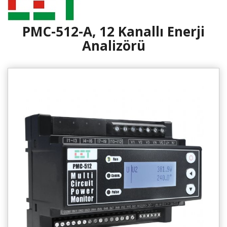
PMC-512-A, 12 Kanallı Enerji
Analizörü