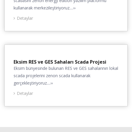
scadasını zenon energy edition yazılım platformu
kullanarak merkezileştiriyoruz....››
Detaylar
Eksim RES ve GES Sahaları Scada Projesi
Eksim bünyesinde bulunan RES ve GES sahalarının lokal
scada projelerini zenon scada kullanarak
gerçekleştiriyoruz....››
Detaylar