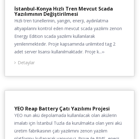
İstanbul-Konya Hızlı Tren Mevcut Scada
Yazılımının Değiştirilmesi
Hızlı tren tünellerinin, yangın, enerji, aydınlatma
altyapılarını kontrol eden mevcut scada yazılımı zenon
Energy Edition scada yazılımı kullanılarak
yenilenmektedir. Proje kapsamında unlimited tag 2
adet server lisansı kullanılmaktadır. Proje k...››
Detaylar
YEO Reap Battery Çatı Yazılımı Projesi
YEO nun akü depolamada kullanılacak olan akülerin
imalatı için İstanbul Tuzla da kurulmakta olan yeni akü
üretim fabrikasının çatı yazılımını zenon yazılım
platformu kullanarak yapıyoruz. Proje ile BMS, enerji,