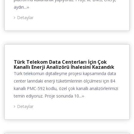
aydın...››
Detaylar
Türk Telekom Data Centerları İçin Çok
Kanallı Enerji Analizörü İhalesini Kazandık
Türk telekomun dijitalleşme projesi kapsamında data
center larındaki enerji tüketimlerinin ölçülmesi için 84
kanallı PMC-592 kodlu, özel çok kanallı analizörlerimizi
temin ediyoruz. Proje sonunda 10...››
Detaylar