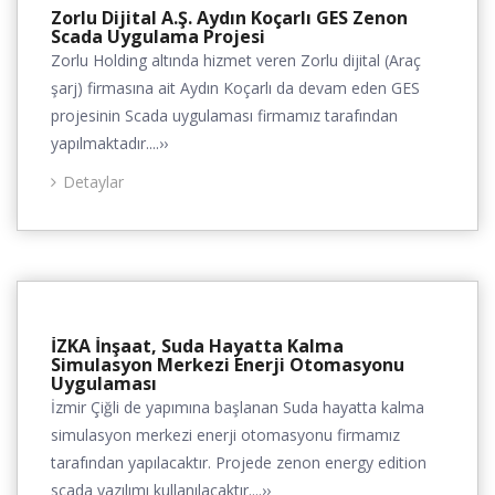
Zorlu Dijital A.Ş. Aydın Koçarlı GES Zenon
Scada Uygulama Projesi
Zorlu Holding altında hizmet veren Zorlu dijital (Araç
şarj) firmasına ait Aydın Koçarlı da devam eden GES
projesinin Scada uygulaması firmamız tarafından
yapılmaktadır....››
Detaylar
İZKA İnşaat, Suda Hayatta Kalma
Simulasyon Merkezi Enerji Otomasyonu
Uygulaması
İzmir Çiğli de yapımına başlanan Suda hayatta kalma
simulasyon merkezi enerji otomasyonu firmamız
tarafından yapılacaktır. Projede zenon energy edition
scada yazılımı kullanılacaktır....››