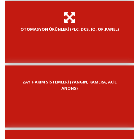
OTOMASYON ÜRÜNLERİ (PLC, DCS, IO, OP.PANEL)
ZAYIF AKIM SİSTEMLERİ (YANGIN, KAMERA, ACİL
ANONS)