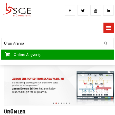
Online Alışveriş
ÜRÜNLER