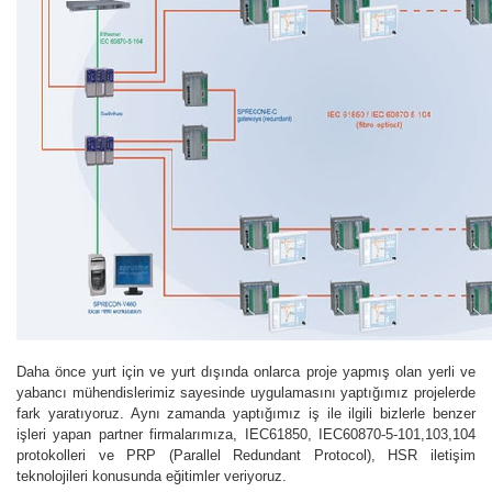
Daha önce yurt için ve yurt dışında onlarca proje yapmış olan yerli ve
yabancı mühendislerimiz sayesinde uygulamasını yaptığımız projelerde
fark yaratıyoruz. Aynı zamanda yaptığımız iş ile ilgili bizlerle benzer
işleri yapan partner firmalarımıza, IEC61850, IEC60870-5-101,103,104
protokolleri ve PRP (Parallel Redundant Protocol), HSR iletişim
teknolojileri konusunda eğitimler veriyoruz.