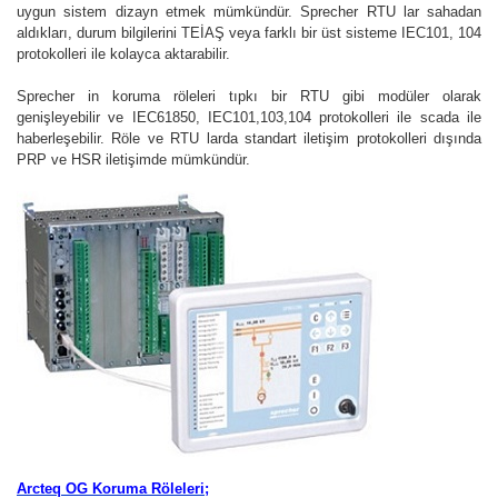
uygun sistem dizayn etmek mümkündür. Sprecher RTU lar sahadan
aldıkları, durum bilgilerini TEİAŞ veya farklı bir üst sisteme IEC101, 104
protokolleri ile kolayca aktarabilir.
Sprecher in koruma röleleri tıpkı bir RTU gibi modüler olarak
genişleyebilir ve IEC61850, IEC101,103,104 protokolleri ile scada ile
haberleşebilir. Röle ve RTU larda standart iletişim protokolleri dışında
PRP ve HSR iletişimde mümkündür.
Arcteq OG Koruma Röleleri;