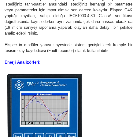
istediğiniz tarih-saatler arasındaki istediğiniz herhangi bir parametre
veya parametreler için rapor almak son derece kolaydır. Elspec G4K
yaptığı kayıtları, sahip olduğu IEC61000-4-30 ClassA sertifikası
doğrultusunda kayıt ederken aynı zamanda çok daha hassas olarak da
(19 micro saniye) raporlama yaparak olayları daha detaylı bir şekilde
analiz edebilirsiniz.
Elspec in modüler yapısı sayesinde sistem genişletilerek komple bir
tesisin olay kaydedicisi (Fault recorder) olarak kullanılabilir.
Enerji Analizörleri;