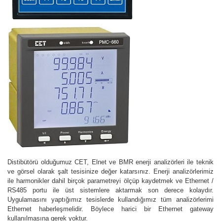
Distibütörü olduğumuz CET, Elnet ve BMR enerji analizörleri ile teknik
ve görsel olarak şalt tesisinize değer katarsınız. Enerji analizörlerimiz
ile harmonikler dahil birçok parametreyi ölçüp kaydetmek ve Ethernet /
RS485 portu ile üst sistemlere aktarmak son derece kolaydır.
Uygulamasını yaptığımız tesislerde kullandığımız tüm analizörlerimi
Ethernet haberleşmelidir. Böylece harici bir Ethernet gateway
kullanılmasına gerek yoktur.