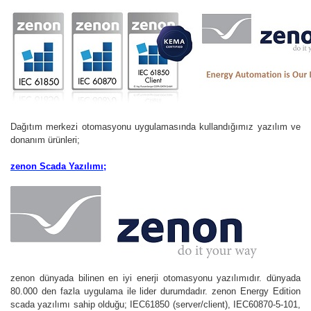
Dağıtım merkezi otomasyonu uygulamasında kullandığımız yazılım ve
donanım ürünleri;
zenon Scada Yazılımı;
zenon dünyada bilinen en iyi enerji otomasyonu yazılımıdır. dünyada
80.000 den fazla uygulama ile lider durumdadır. zenon Energy Edition
scada yazılımı sahip olduğu; IEC61850 (server/client), IEC60870-5-101,