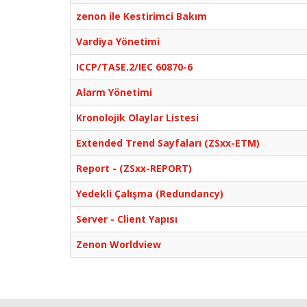
zenon ile Kestirimci Bakım
Vardiya Yönetimi
ICCP/TASE.2/IEC 60870-6
Alarm Yönetimi
Kronolojik Olaylar Listesi
Extended Trend Sayfaları (ZSxx-ETM)
Report - (ZSxx-REPORT)
Yedekli Çalışma (Redundancy)
Server - Client Yapısı
Zenon Worldview