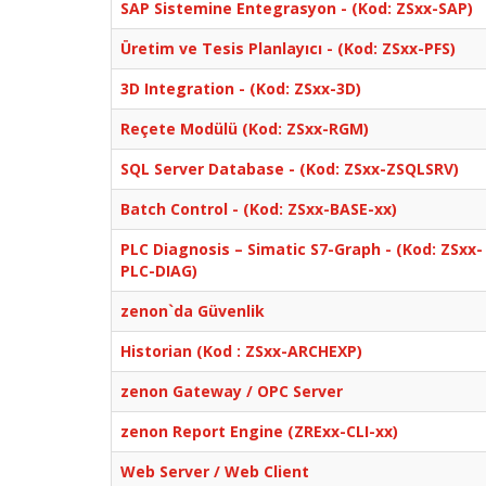
SAP Sistemine Entegrasyon - (Kod: ZSxx-SAP)
Üretim ve Tesis Planlayıcı - (Kod: ZSxx-PFS)
3D Integration - (Kod: ZSxx-3D)
Reçete Modülü (Kod: ZSxx-RGM)
SQL Server Database - (Kod: ZSxx-ZSQLSRV)
Batch Control - (Kod: ZSxx-BASE-xx)
PLC Diagnosis – Simatic S7-Graph - (Kod: ZSxx-
PLC-DIAG)
zenon`da Güvenlik
Historian (Kod : ZSxx-ARCHEXP)
zenon Gateway / OPC Server
zenon Report Engine (ZRExx-CLI-xx)
Web Server / Web Client