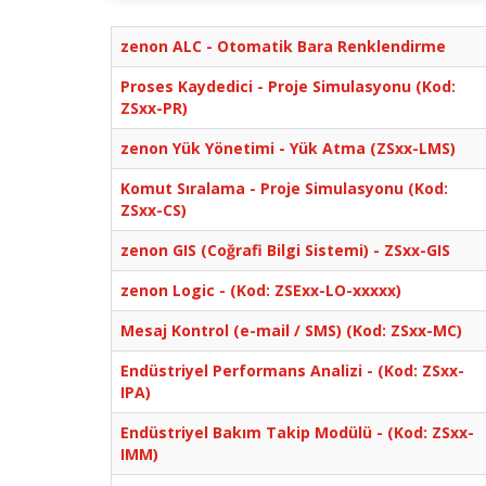
zenon ALC - Otomatik Bara Renklendirme
Proses Kaydedici - Proje Simulasyonu (Kod:
ZSxx-PR)
zenon Yük Yönetimi - Yük Atma (ZSxx-LMS)
Komut Sıralama - Proje Simulasyonu (Kod:
ZSxx-CS)
zenon GIS (Coğrafi Bilgi Sistemi) - ZSxx-GIS
zenon Logic - (Kod: ZSExx-LO-xxxxx)
Mesaj Kontrol (e-mail / SMS) (Kod: ZSxx-MC)
Endüstriyel Performans Analizi - (Kod: ZSxx-
IPA)
Endüstriyel Bakım Takip Modülü - (Kod: ZSxx-
IMM)