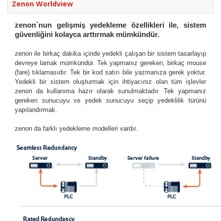
Zenon Worldview
zenon`nun gelişmiş yedekleme özellikleri ile, sistem
güvenliğini kolayca arttırmak mümkündür.
zenon ile birkaç dakika içinde yedekli çalışan bir sistem tasarlayıp
devreye lamak mümkündür. Tek yapmanız gereken, birkaç mouse
(fare) tıklamasıdır. Tek bir kod satırı bile yazmanıza gerek yoktur.
Yedekli bir sistem oluşturmak için ihtiyacınız olan tüm işlevler
zenon da kullanıma hazır olarak sunulmaktadır. Tek yapmanız
gereken sunucuyu ve yedek sunucuyu seçip yedeklilik türünü
yapılandırmak.
zenon da farklı yedekleme modelleri vardır.