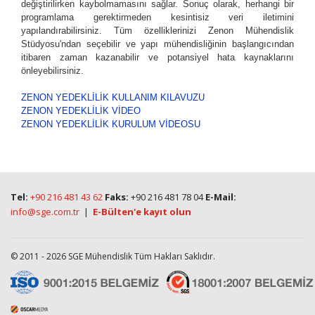
değiştirilirken kaybolmamasını sağlar. Sonuç olarak, herhangi bir
programlama gerektirmeden kesintisiz veri iletimini
yapılandırabilirsiniz. Tüm özelliklerinizi Zenon Mühendislik
Stüdyosu'ndan seçebilir ve yapı mühendisliğinin başlangıcından
itibaren zaman kazanabilir ve potansiyel hata kaynaklarını
önleyebilirsiniz.
ZENON YEDEKLİLİK KULLANIM KILAVUZU
ZENON YEDEKLİLİK VİDEO
ZENON YEDEKLİLİK KURULUM VİDEOSU
Tel:
+90 216 481 43 62
Faks:
+90 216 481 78 04
E-Mail:
info@sge.com.tr
|
E-Bülten'e kayıt olun
© 2011 - 2026 SGE Mühendislik Tüm Hakları Saklıdır.