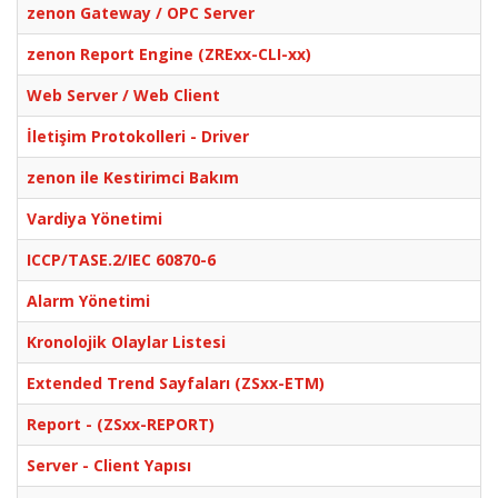
zenon Gateway / OPC Server
zenon Report Engine (ZRExx-CLI-xx)
Web Server / Web Client
İletişim Protokolleri - Driver
zenon ile Kestirimci Bakım
Vardiya Yönetimi
ICCP/TASE.2/IEC 60870-6
Alarm Yönetimi
Kronolojik Olaylar Listesi
Extended Trend Sayfaları (ZSxx-ETM)
Report - (ZSxx-REPORT)
Server - Client Yapısı