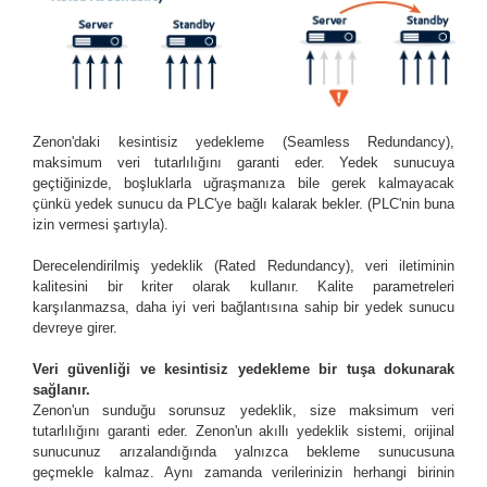
Zenon'daki kesintisiz yedekleme (Seamless Redundancy),
maksimum veri tutarlılığını garanti eder. Yedek sunucuya
geçtiğinizde, boşluklarla uğraşmanıza bile gerek kalmayacak
çünkü yedek sunucu da PLC'ye bağlı kalarak bekler. (PLC'nin buna
izin vermesi şartıyla).
Derecelendirilmiş yedeklik (Rated Redundancy), veri iletiminin
kalitesini bir kriter olarak kullanır. Kalite parametreleri
karşılanmazsa, daha iyi veri bağlantısına sahip bir yedek sunucu
devreye girer.
Veri güvenliği ve kesintisiz yedekleme bir tuşa dokunarak
sağlanır.
Zenon'un sunduğu sorunsuz yedeklik, size maksimum veri
tutarlılığını garanti eder. Zenon'un akıllı yedeklik sistemi, orijinal
sunucunuz arızalandığında yalnızca bekleme sunucusuna
geçmekle kalmaz. Aynı zamanda verilerinizin herhangi birinin