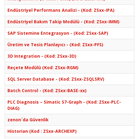
Endüstriyel Performans Analizi - (Kod: ZSxx-IPA)
Endüstriyel Bakım Takip Modülü - (Kod: ZSxx-IMM)
SAP Sistemine Entegrasyon - (Kod: ZSxx-SAP)
Üretim ve Tesis Planlayıcı - (Kod: ZSxx-PFS)
3D Integration - (Kod: ZSxx-3D)
Reçete Modülü (Kod: ZSxx-RGM)
SQL Server Database - (Kod: ZSxx-ZSQLSRV)
Batch Control - (Kod: ZSxx-BASE-xx)
PLC Diagnosis – Simatic S7-Graph - (Kod: ZSxx-PLC-
DIAG)
zenon`da Güvenlik
Historian (Kod : ZSxx-ARCHEXP)