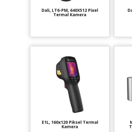
Dali, LT6-PM, 640X512 Pixel
Da
Termal Kamera
E1L, 160x120 Piksel Termal
Kamera
T