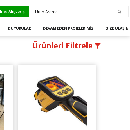
OL
ine Alışveriş
DUYURULAR
DEVAM EDEN PROJELERİMİZ
BİZE ULAŞIN
Ürünleri Filtrele