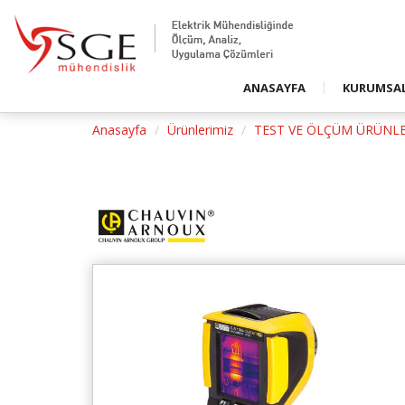
Firmamızd
Duyurular
Basında S
ANASAYFA
KURUMSA
Basında S
Anasayfa
Ürünlerimiz
TEST VE ÖLÇÜM ÜRÜNLE