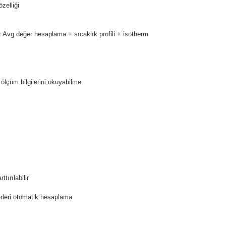
zelliği
 Avg değer hesaplama + sıcaklık profili + isotherm
 ölçüm bilgilerini okuyabilme
tırılabilir
erleri otomatik hesaplama