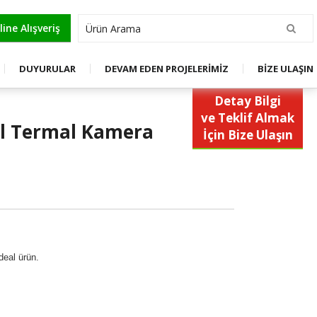
OL
ine Alışveriş
DUYURULAR
DEVAM EDEN PROJELERİMİZ
BİZE ULAŞIN
Detay Bilgi
ve Teklif Almak
el Termal Kamera
İçin Bize Ulaşın
deal ürün.