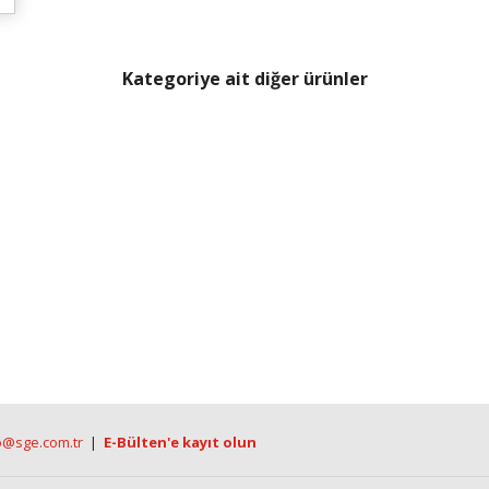
Kategoriye ait diğer ürünler
o@sge.com.tr
|
E-Bülten'e kayıt olun