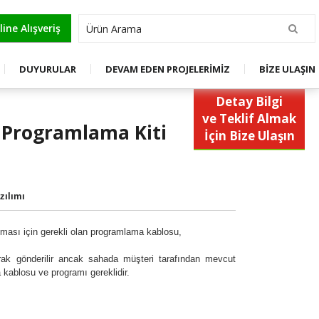
OL
ine Alışveriş
DUYURULAR
DEVAM EDEN PROJELERİMİZ
BİZE ULAŞIN
Detay Bilgi
ve Teklif Almak
 Programlama Kiti
İçin Bize Ulaşın
zılımı
anması için gerekli olan programlama kablosu,
arak gönderilir ancak sahada müşteri tarafından mevcut
 kablosu ve programı gereklidir.