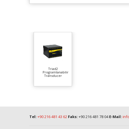
Triad2
Programlanabilir
Transducer
Tel:
+90 216 481 43 62
Faks:
+90 216 481 78 04
E-Mail:
inf